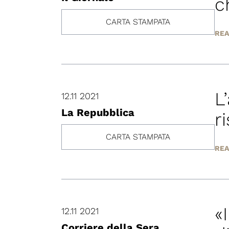
c
CARTA STAMPATA
REA
L
12.11 2021
La Repubblica
r
CARTA STAMPATA
REA
«
12.11 2021
Corriere della Sera