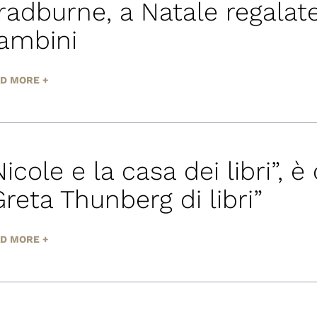
radburne, a Natale regalate 
ambini
D MORE +
Nicole e la casa dei libri”, è
Greta Thunberg di libri”
D MORE +