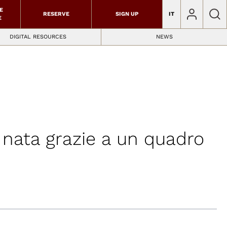
E
RESERVE
SIGN UP
IT
E
DIGITAL RESOURCES
NEWS
e nata grazie a un quadro