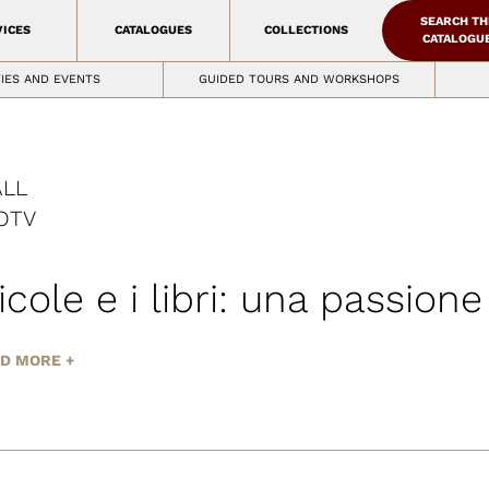
SEARCH TH
VICES
CATALOGUES
COLLECTIONS
CATALOGU
TIES AND EVENTS
GUIDED TOURS AND WORKSHOPS
ALL
O
TV
icole e i libri: una passion
D MORE +