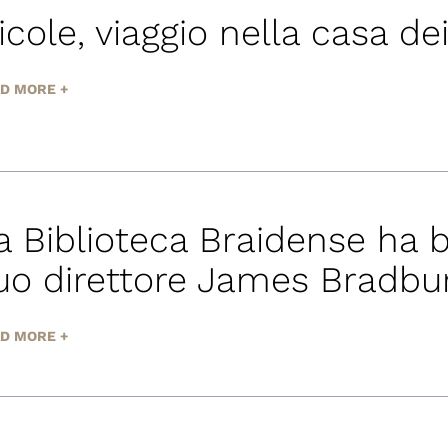
icole, viaggio nella casa dei 
D MORE +
a Biblioteca Braidense ha bi
uo direttore James Bradbu
D MORE +