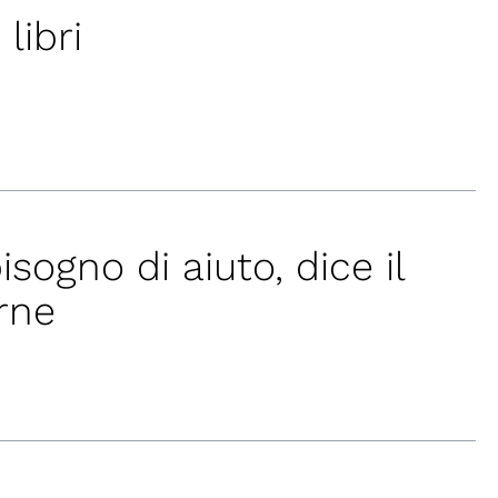
libri
sogno di aiuto, dice il
rne