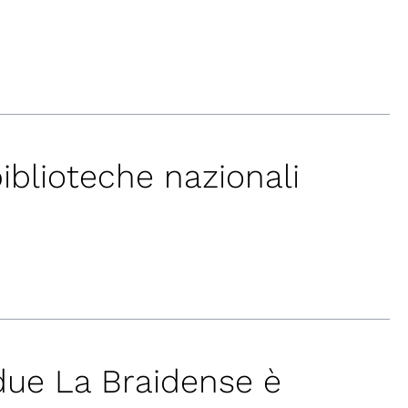
iblioteche nazionali
 due La Braidense è