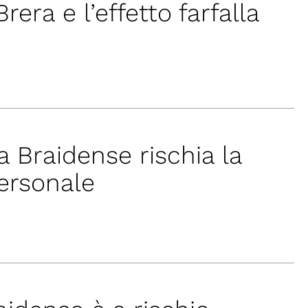
rera e l’effetto farfalla
a Braidense rischia la
ersonale