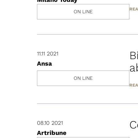
REA
ON LINE
B
11.11 2021
Ansa
a
ON LINE
REA
C
08.10 2021
Artribune