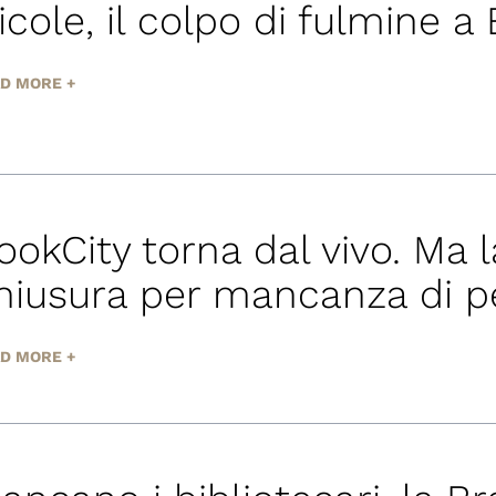
icole, il colpo di fulmine a B
D MORE +
ookCity torna dal vivo. Ma l
hiusura per mancanza di p
D MORE +