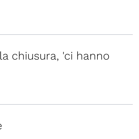
la chiusura, 'ci hanno
e