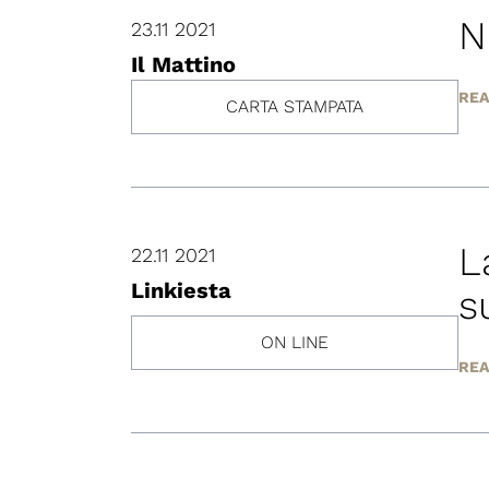
N
23.11 2021
Il Mattino
REA
CARTA STAMPATA
L
22.11 2021
Linkiesta
s
ON LINE
REA