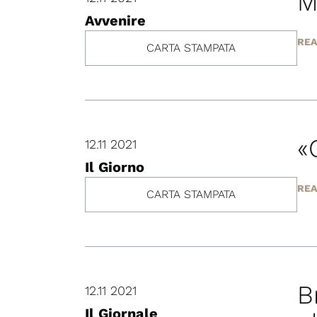
M
Avvenire
REA
CARTA STAMPATA
«
12.11 2021
Il Giorno
REA
CARTA STAMPATA
B
12.11 2021
Il Giornale