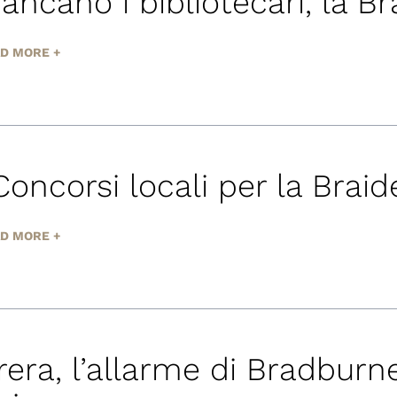
ancano i bibliotecari, la Br
D MORE +
Concorsi locali per la Brai
D MORE +
rera, l’allarme di Bradburn