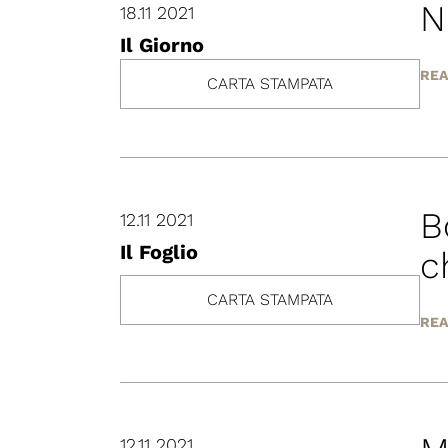
N
18.11 2021
Il Giorno
REA
CARTA STAMPATA
B
12.11 2021
Il Foglio
c
CARTA STAMPATA
REA
12.11 2021