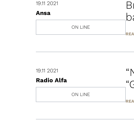
B
19.11 2021
Ansa
b
ON LINE
REA
“
19.11 2021
Radio Alfa
“
ON LINE
REA