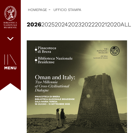
-
HOMEPAGE
UFFICIO STAMPA
2026
2025
2024
2023
2022
2021
2020
ALL