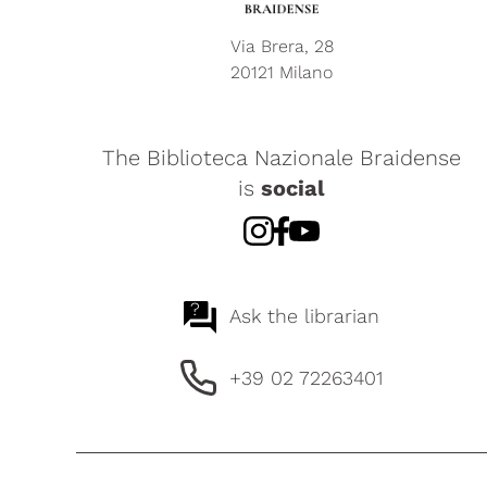
Via Brera, 28
20121 Milano
The Biblioteca Nazionale Braidense
is
social
?
Ask the librarian
+39 02 72263401