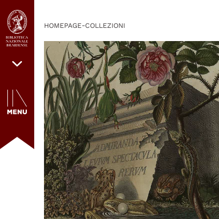
-
HOMEPAGE
COLLEZIONI