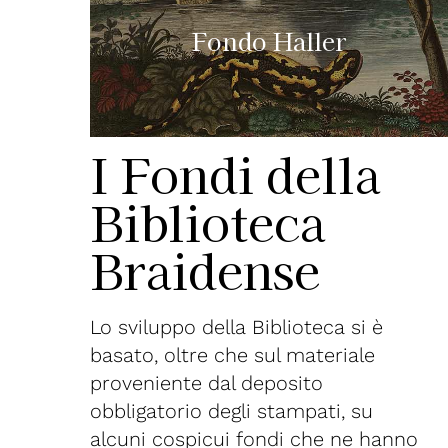
ller
Fondo Correnti
I Fondi della
Biblioteca
Braidense
Lo sviluppo della Biblioteca si è
basato, oltre che sul materiale
proveniente dal deposito
obbligatorio degli stampati, su
alcuni cospicui fondi che ne hanno