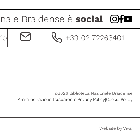
onale Braidense è
social
+39 02 72263401
rio
©2026 Biblioteca Nazionale Braidense
Amministrazione trasparente
|
Privacy Policy
|
Cookie Policy
Website by
Viva!