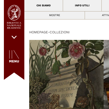
CHI SIAMO
INFO UTILI
MOSTRE
ATTI
-
HOMEPAGE
COLLEZIONI