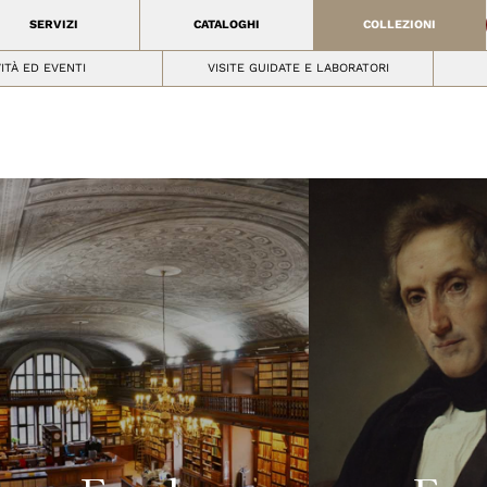
SERVIZI
CATALOGHI
COLLEZIONI
VITÀ ED EVENTI
VISITE GUIDATE E LABORATORI