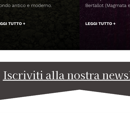
ondo antico e moderno.
Bertallot (Magmata e
GGI TUTTO +
LEGGI TUTTO +
Iscriviti alla nostra news