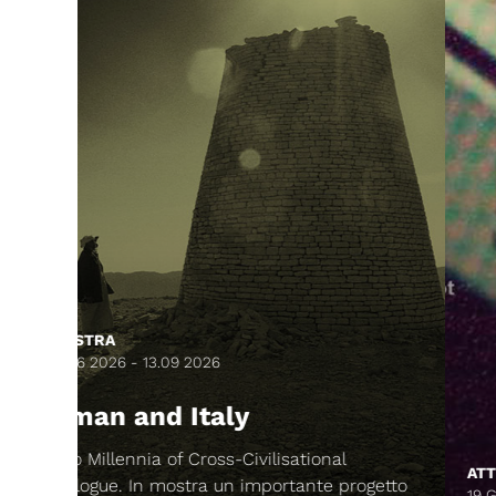
al
ATTIVITÀ ED EVENTI
 progetto
19 GIUGNO 2026, ORE 16