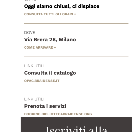
Oggi siamo chiusi, ci dispiace
CONSULTA TUTTI GLI ORARI +
DOVE
Via Brera 28, Milano
COME ARRIVARE +
LINK UTILI
Consulta il catalogo
OPAC.BRAIDENSE.IT
LINK UTILI
Prenota i servizi
BOOKING.BIBLIOTECABRAIDENSE.ORG
Iscriviti alla