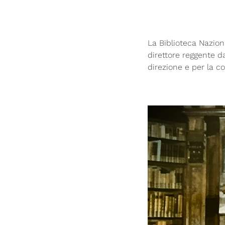
La Biblioteca Naziona
direttore reggente d
direzione e per la co