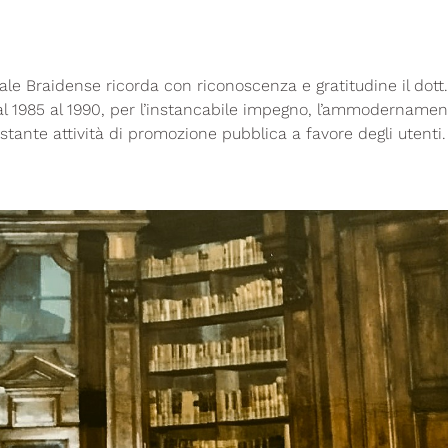
le Braidense ricorda con riconoscenza e gratitudine il dott. 
al 1985 al 1990, per l’instancabile impegno, l’ammodernamento
stante attività di promozione pubblica a favore degli utenti.