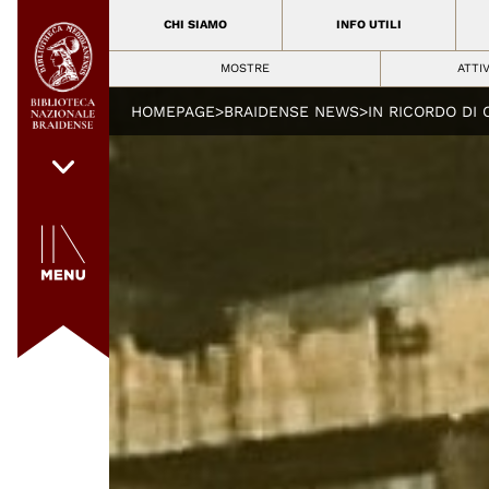
CHI SIAMO
INFO UTILI
MOSTRE
ATTI
HOMEPAGE
>
BRAIDENSE NEWS
>
IN RICORDO DI 