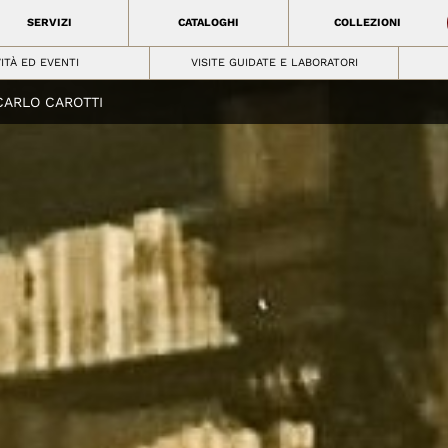
SERVIZI
CATALOGHI
COLLEZIONI
VITÀ ED EVENTI
VISITE GUIDATE E LABORATORI
CARLO CAROTTI