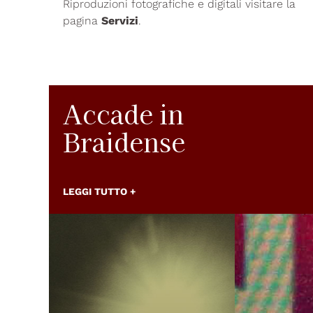
Riproduzioni fotografiche e digitali visitare la
pagina
Servizi
.
Accade in
Braidense
LEGGI TUTTO +