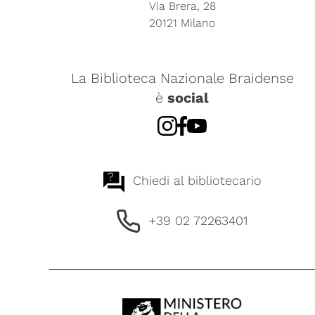
Via Brera, 28
20121 Milano
La Biblioteca Nazionale Braidense
è
social
?
Chiedi al bibliotecario
+39 02 72263401