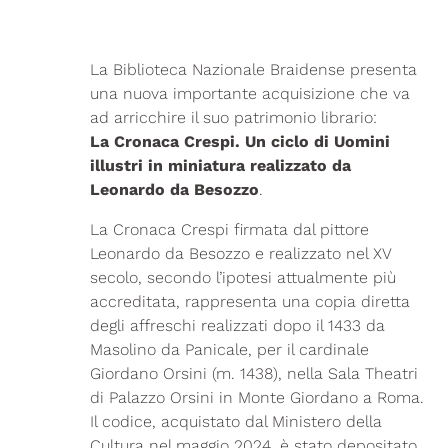
La Biblioteca Nazionale Braidense presenta
una nuova importante acquisizione che va
ad arricchire il suo patrimonio librario:
La Cronaca Crespi. Un ciclo di Uomini
illustri in miniatura realizzato da
Leonardo da Besozzo
.
La Cronaca Crespi firmata dal pittore
Leonardo da Besozzo e realizzato nel XV
secolo, secondo l’ipotesi attualmente più
accreditata, rappresenta una copia diretta
degli affreschi realizzati dopo il 1433 da
Masolino da Panicale, per il cardinale
Giordano Orsini (m. 1438), nella Sala Theatri
di Palazzo Orsini in Monte Giordano a Roma.
Il codice, acquistato dal Ministero della
Cultura nel maggio 2024, è stato depositato