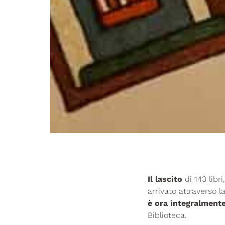
Il lascito
di 143 libri
arrivato attraverso l
è ora integralmente
Biblioteca.