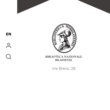
EN
Via Brera, 28
20121 Milano
La Biblioteca Nazionale Braidense
è
social