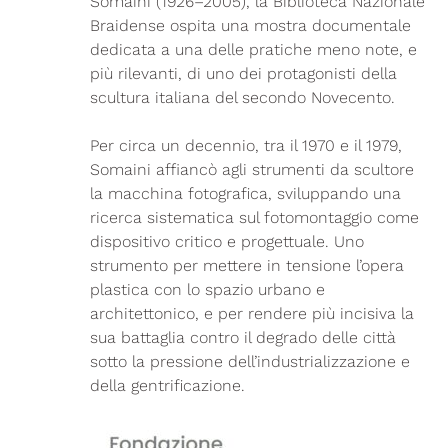
Somaini (1926–2005), la Biblioteca Nazionale
Braidense ospita una mostra documentale
dedicata a una delle pratiche meno note, e
più rilevanti, di uno dei protagonisti della
scultura italiana del secondo Novecento.
Per circa un decennio, tra il 1970 e il 1979,
Somaini affiancò agli strumenti da scultore
la macchina fotografica, sviluppando una
ricerca sistematica sul fotomontaggio come
dispositivo critico e progettuale. Uno
strumento per mettere in tensione l’opera
plastica con lo spazio urbano e
architettonico, e per rendere più incisiva la
sua battaglia contro il degrado delle città
sotto la pressione dell’industrializzazione e
della gentrificazione.