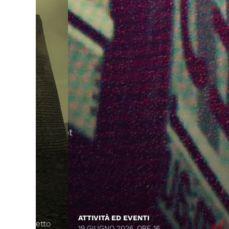
ATTIVITÀ ED EVENTI
getto
19 GIUGNO 2026, ORE 16