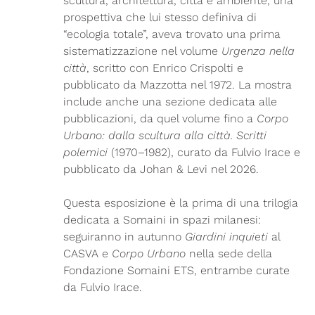
scultura, architettura, città e ambiente, una
prospettiva che lui stesso definiva di
“ecologia totale”, aveva trovato una prima
sistematizzazione nel volume
Urgenza nella
città
, scritto con Enrico Crispolti e
pubblicato da Mazzotta nel 1972. La mostra
include anche una sezione dedicata alle
pubblicazioni, da quel volume fino a
Corpo
Urbano: dalla scultura alla città. Scritti
polemici
(1970–1982), curato da Fulvio Irace e
pubblicato da Johan & Levi nel 2026.
Questa esposizione è la prima di una trilogia
dedicata a Somaini in spazi milanesi:
seguiranno in autunno
Giardini inquieti
al
CASVA e
Corpo Urbano
nella sede della
Fondazione Somaini ETS, entrambe curate
da Fulvio Irace.