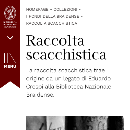
-
-
HOMEPAGE
COLLEZIONI
-
I FONDI DELLA BRAIDENSE
RACCOLTA SCACCHISTICA
Raccolta
scacchistica
La raccolta scacchistica trae
origine da un legato di Eduardo
Crespi alla Biblioteca Nazionale
Braidense.