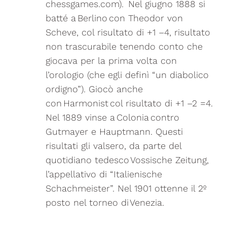
chessgames.com
). Nel giugno 1888 si
batté a Berlino con Theodor von
Scheve, col risultato di +1 –4, risultato
non trascurabile tenendo conto che
giocava per la prima volta con
l’orologio (che egli definì “un diabolico
ordigno”). Giocò anche
con Harmonist col risultato di +1 –2 =4.
Nel 1889 vinse a Colonia contro
Gutmayer e Hauptmann. Questi
risultati gli valsero, da parte del
quotidiano tedesco Vossische Zeitung,
l’appellativo di “Italienische
Schachmeister”. Nel 1901 ottenne il 2º
posto nel torneo di Venezia.