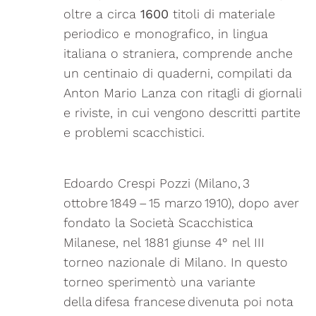
oltre a circa
1600
titoli di materiale
periodico e monografico, in lingua
italiana o straniera, comprende anche
un centinaio di quaderni, compilati da
Anton Mario Lanza con ritagli di giornali
e riviste, in cui vengono descritti partite
e problemi scacchistici.
Edoardo Crespi Pozzi (Milano, 3
ottobre 1849 – 15 marzo 1910), dopo aver
fondato la Società Scacchistica
Milanese, nel 1881 giunse 4° nel III
torneo nazionale di Milano. In questo
torneo sperimentò una variante
della difesa francese divenuta poi nota