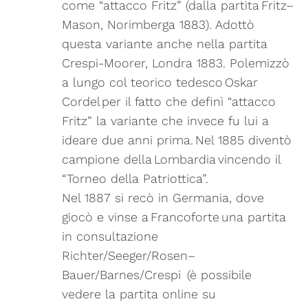
come “attacco Fritz” (dalla partita Fritz–
Mason, Norimberga 1883). Adottò
questa variante anche nella partita
Crespi-Moorer, Londra 1883. Polemizzò
a lungo col teorico tedesco Oskar
Cordel per il fatto che definì “attacco
Fritz” la variante che invece fu lui a
ideare due anni prima. Nel 1885 diventò
campione della Lombardia vincendo il
“Torneo della Patriottica”.
Nel 1887 si recò in Germania, dove
giocò e vinse a Francoforte una partita
in consultazione
Richter/Seeger/Rosen–
Bauer/Barnes/Crespi (è possibile
vedere la partita online su