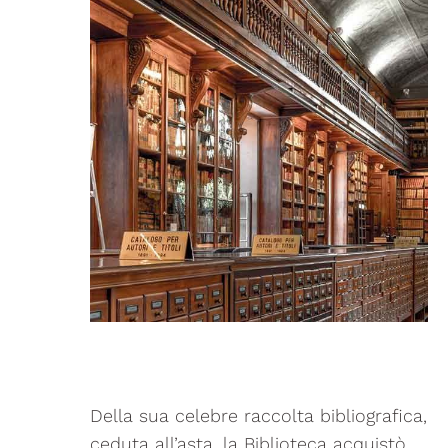
Della sua celebre raccolta bibliografica,
ceduta all’asta, la Biblioteca acquistò