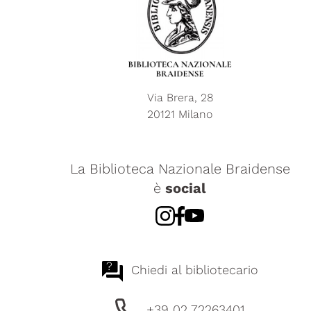
Via Brera, 28
20121 Milano
La Biblioteca Nazionale Braidense
è
social
?
Chiedi al bibliotecario
+39 02 72263401