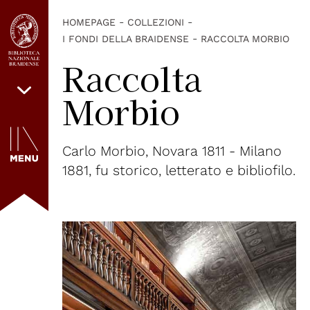
-
-
HOMEPAGE
COLLEZIONI
-
I FONDI DELLA BRAIDENSE
RACCOLTA MORBIO
Raccolta
Morbio
Carlo Morbio, Novara 1811 - Milano
1881, fu storico, letterato e bibliofilo.