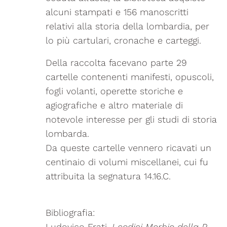
alcuni stampati e 156 manoscritti
relativi alla storia della lombardia, per
lo più cartulari, cronache e carteggi.
Della raccolta facevano parte 29
cartelle contenenti manifesti, opuscoli,
fogli volanti, operette storiche e
agiografiche e altro materiale di
notevole interesse per gli studi di storia
lombarda.
Da queste cartelle vennero ricavati un
centinaio di volumi miscellanei, cui fu
attribuita la segnatura 14.16.C.
Bibliografia:
Ludovico Frati,
I codici Morbio della R.