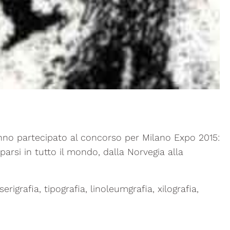
no partecipato al concorso per Milano Expo 2015:
 sparsi in tutto il mondo, dalla Norvegia alla
igrafia, tipografia, linoleumgrafia, xilografia,