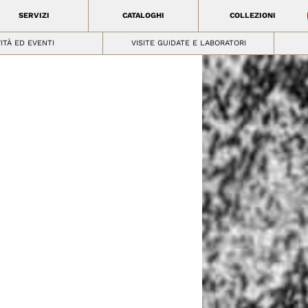
SERVIZI
CATALOGHI
COLLEZIONI
VITÀ ED EVENTI
VISITE GUIDATE E LABORATORI