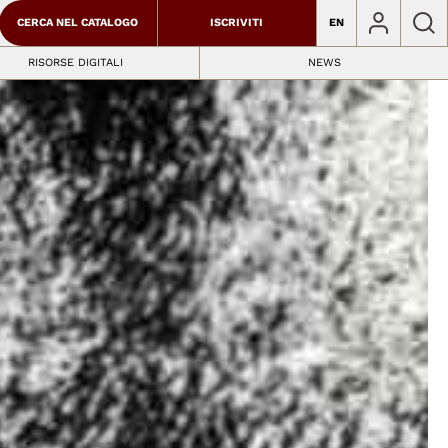
CERCA NEL CATALOGO
ISCRIVITI
EN
RISORSE DIGITALI
NEWS