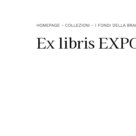
-
-
HOMEPAGE
COLLEZIONI
I FONDI DELLA BR
Ex libris EXP