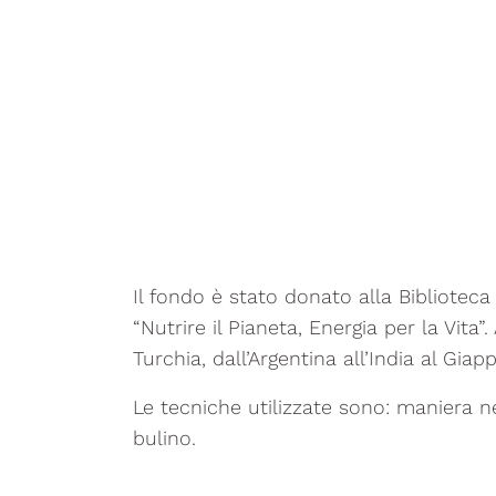
Il fondo è stato donato alla Bibliotec
“Nutrire il Pianeta, Energia per la Vita”
Turchia, dall’Argentina all’India al Gia
Le tecniche utilizzate sono: maniera ner
bulino.