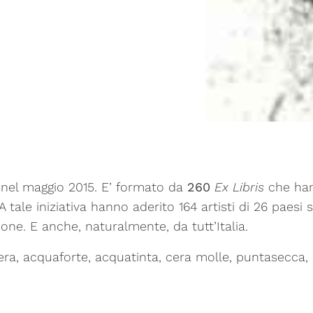
a nel maggio 2015. E’ formato da
260
Ex Libris
che han
. A tale iniziativa hanno aderito 164 artisti di 26 paesi
ppone. E anche, naturalmente, da tutt’Italia.
a, acquaforte, acquatinta, cera molle, puntasecca, ser