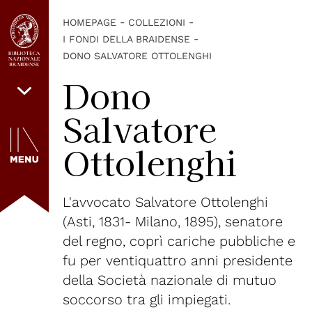
-
-
HOMEPAGE
COLLEZIONI
-
I FONDI DELLA BRAIDENSE
DONO SALVATORE OTTOLENGHI
Dono
Salvatore
Ottolenghi
L'avvocato Salvatore Ottolenghi
(Asti, 1831- Milano, 1895), senatore
del regno, coprì cariche pubbliche e
fu per ventiquattro anni presidente
della Società nazionale di mutuo
soccorso tra gli impiegati.