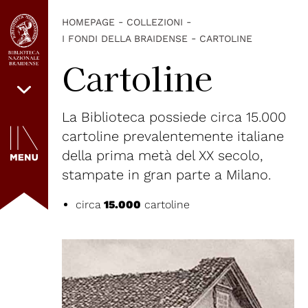
-
-
HOMEPAGE
COLLEZIONI
-
I FONDI DELLA BRAIDENSE
CARTOLINE
Cartoline
La Biblioteca possiede circa 15.000
cartoline prevalentemente italiane
della prima metà del XX secolo,
stampate in gran parte a Milano.
circa
15.000
cartoline