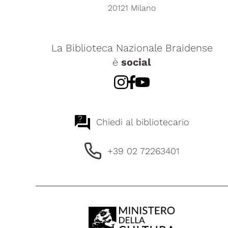
20121 Milano
La Biblioteca Nazionale Braidense
è
social
?
Chiedi al bibliotecario
+39 02 72263401