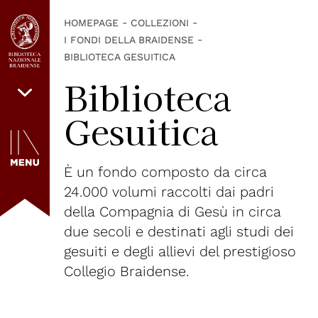
-
-
HOMEPAGE
COLLEZIONI
-
I FONDI DELLA BRAIDENSE
BIBLIOTECA GESUITICA
Biblioteca
Gesuitica
È un fondo composto da circa
24.000 volumi raccolti dai padri
della Compagnia di Gesù in circa
due secoli e destinati agli studi dei
gesuiti e degli allievi del prestigioso
Collegio Braidense.