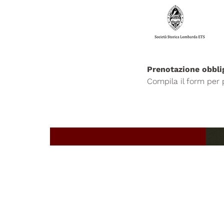
Prenotazione obbli
Compila il form per
Accade in
Braidense
La Biblioteca Nazionale