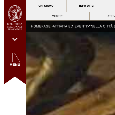
CHI SIAMO
INFO UTILI
MOSTRE
ATTI
HOMEPAGE
>
ATTIVITÀ ED EVENTI
>
“NELLA CITTÀ