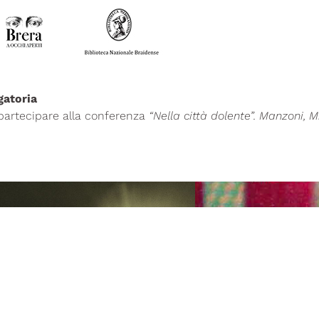
gatoria
 partecipare alla conferenza
“Nella città dolente”. Manzoni, M