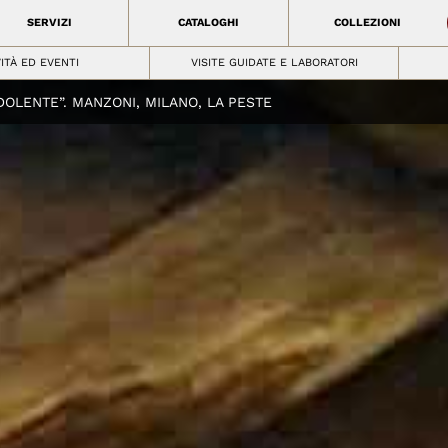
SERVIZI
CATALOGHI
COLLEZIONI
VITÀ ED EVENTI
VISITE GUIDATE E LABORATORI
 DOLENTE”. MANZONI, MILANO, LA PESTE