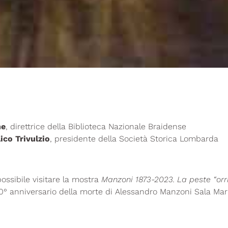
ne
, direttrice della Biblioteca Nazionale Braidense
ico Trivulzio
, presidente della Società Storica Lombarda
possibile visitare la mostra
Manzoni 1873-2023. La peste “orrib
50° anniversario della morte di Alessandro Manzoni Sala Mar