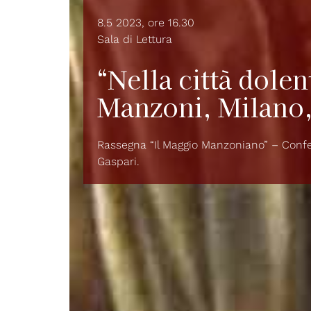
8.5 2023, ore 16.30
Sala di Lettura
“Nella città dolen
Manzoni, Milano,
Rassegna “Il Maggio Manzoniano” – Con
Gaspari.