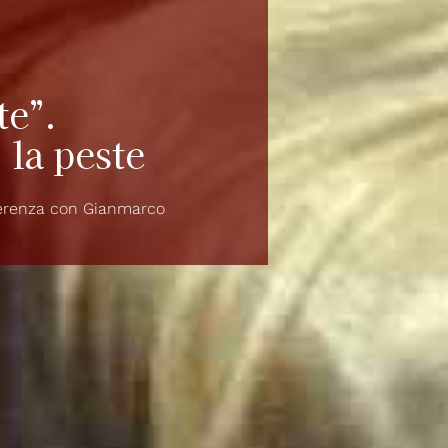
te”.
 la peste
ferenza con Gianmarco