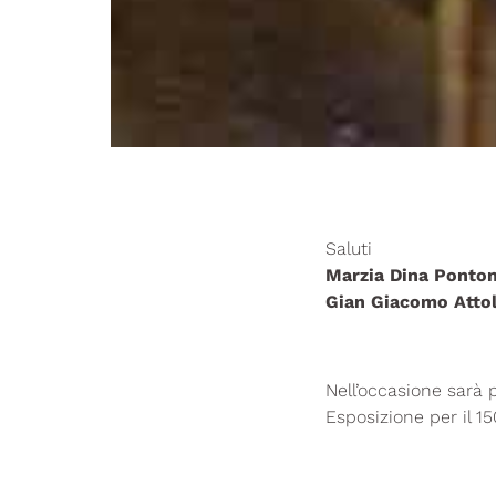
Saluti
Marzia Dina Ponto
Gian Giacomo Attol
Nell’occasione sarà 
Esposizione per il 1