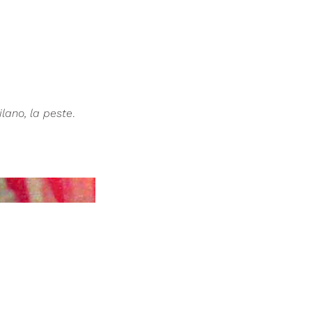
ilano, la peste
.