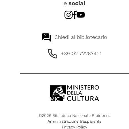
è
social
?
Chiedi al bibliotecario
+39 02 72263401
©2026 Biblioteca Nazionale Braidense
Amministrazione trasparente
Privacy Policy