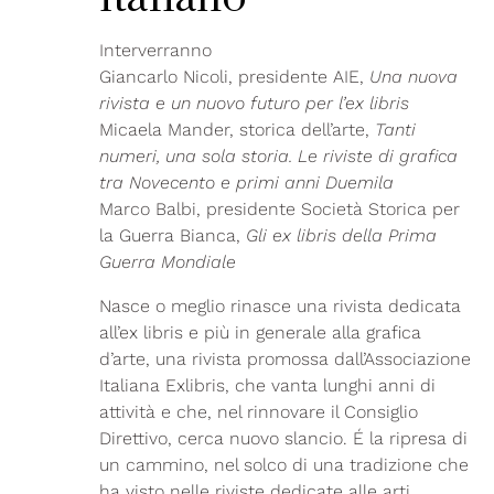
Interverranno
Giancarlo Nicoli, presidente AIE,
Una nuova
rivista e un nuovo futuro per l’ex libris
Micaela Mander, storica dell’arte,
Tanti
numeri, una sola storia. Le riviste di grafica
tra Novecento e primi anni Duemila
Marco Balbi, presidente Società Storica per
la Guerra Bianca,
Gli ex libris della Prima
Guerra Mondiale
Nasce o meglio rinasce una rivista dedicata
all’ex libris e più in generale alla grafica
d’arte, una rivista promossa dall’Associazione
Italiana Exlibris, che vanta lunghi anni di
attività e che, nel rinnovare il Consiglio
Direttivo, cerca nuovo slancio. É la ripresa di
un cammino, nel solco di una tradizione che
ha visto nelle riviste dedicate alle arti