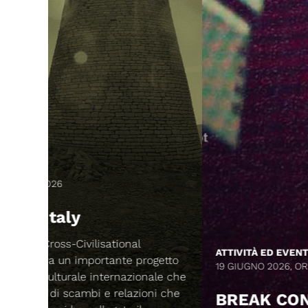
ATTIVITÀ ED EVENTI
ogetto
19 GIUGNO 2026, ORE 16
nale che
oni che
BREAK CONSTRUCTION