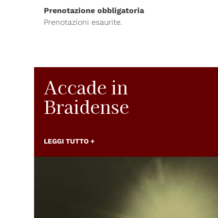
Prenotazione obbligatoria
Prenotazioni esaurite.
Accade in
Braidense
LEGGI TUTTO +