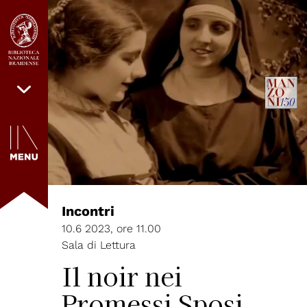
Incontri
10.6 2023, ore 11.00
Sala di Lettura
Il noir nei
Promessi Sposi