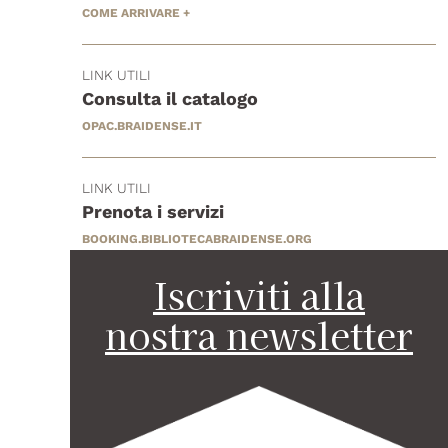
COME ARRIVARE +
LINK UTILI
Consulta il catalogo
OPAC.BRAIDENSE.IT
LINK UTILI
Prenota i servizi
BOOKING.BIBLIOTECABRAIDENSE.ORG
Iscriviti alla
nostra newsletter