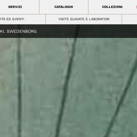
SERVIZI
CATALOGHI
COLLEZIONI
VITÀ ED EVENTI
VISITE GUIDATE E LABORATORI
UKI. SWEDENBORG