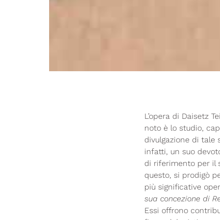
L’opera di Daisetz T
noto è lo studio, cap
divulgazione di tale
infatti, un suo devot
di riferimento per il
questo, si prodigò p
più significative ope
sua concezione di Rea
Essi offrono contribu