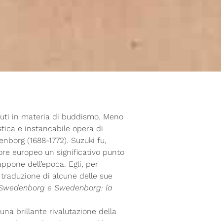
ibuti in materia di buddismo. Meno
stica e instancabile opera di
nborg (1688-1772). Suzuki fu,
utore europeo un significativo punto
appone dell’epoca. Egli, per
 traduzione di alcune delle sue
wedenborg e Swedenborg: la
 una brillante rivalutazione della