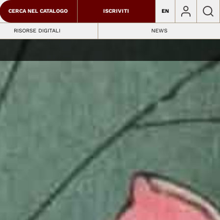
CERCA NEL CATALOGO
ISCRIVITI
EN
RISORSE DIGITALI
NEWS