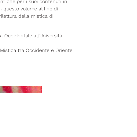
nt che per i suoi contenuti in
 in questo volume al fine di
lettura della mistica di
ia Occidentale all’Università
a Mistica tra Occidente e Oriente,