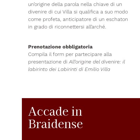
un’origine della parola nella chiave di un
divenire di cui Villa si qualifica a suo modo
come profeta, anticipatore di un eschaton
in grado di riconnettersi all’arché.
Prenotazione obbligatoria
Compila il form per partecipare alla
presentazione di
All’origine del divenire: il
labirinto dei Labirinti di Emilio Villa
Accade in
Braidense