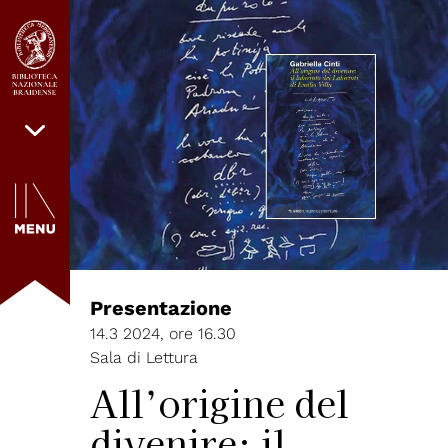
Presentazione
14.3 2024, ore 16.30
Sala di Lettura
All’origine del
divenire: il