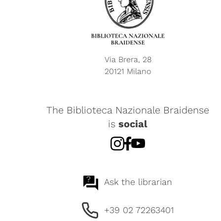
Via Brera, 28
20121 Milano
The Biblioteca Nazionale Braidense
is
social
?
Ask the librarian
+39 02 72263401