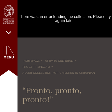
-
-
HOMEPAGE
ATTIVITÀ CULTURALI
-
PROGETTI SPECIALI
ADLER COLLECTION FOR CHILDREN IN UKRAINIAN
“Pronto, pronto,
pronto!”